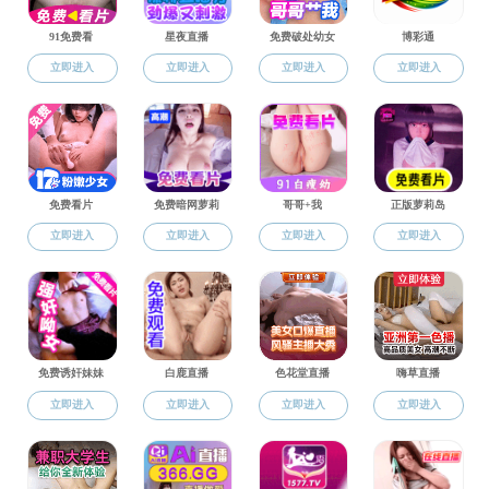
师资队伍
师资概况
师资概况
教师名录
果冻传媒现有专任教师132位
博士后流动站