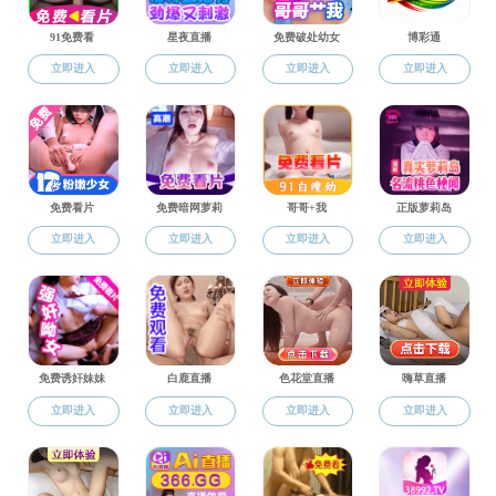
学术研究
挂靠机构
挂靠机构
国外考试中心
全国大学英语四、六级考试委员
学术期刊
产学研合作