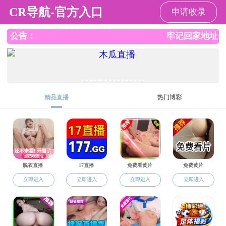
果冻传媒
果冻传媒
果冻传媒概况
师资队伍
常用文档